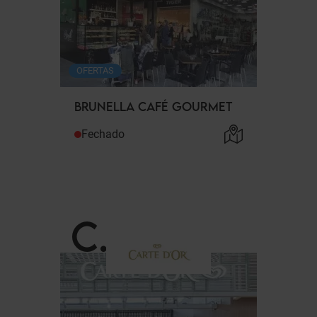
OFERTAS
BRUNELLA CAFÉ GOURMET
Fechado
C
.