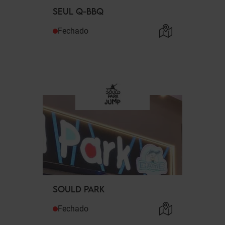
SEUL Q-BBQ
Fechado
SOULD PARK
Fechado