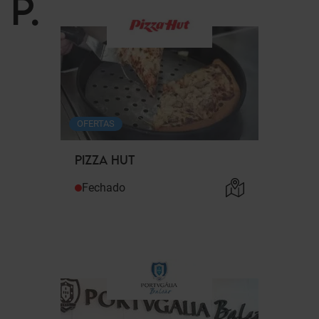
P
.
OFERTAS
PIZZA HUT
Fechado