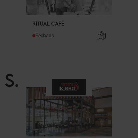
RITUAL CAFÉ
Fechado
S
.