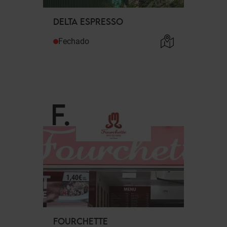
DELTA ESPRESSO
Fechado
F
.
FOURCHETTE