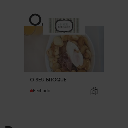
O
.
O SEU BITOQUE
Fechado