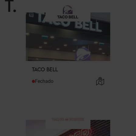
T
.
TACO BELL
Fechado