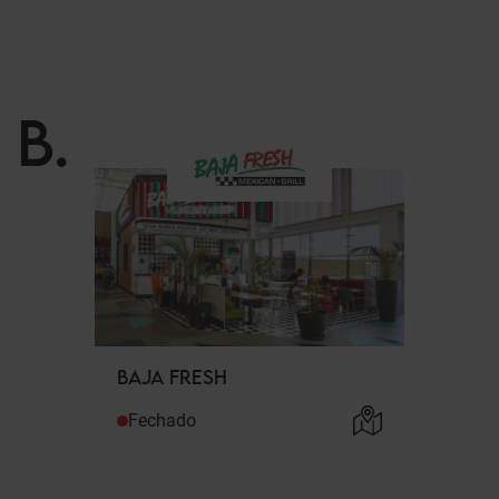
B
.
BAJA FRESH
Fechado