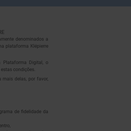
RE
tivamente denominados a
na plataforma Klépierre
Plataforma Digital, o
 estas condições.
 mais delas, por favor,
ograma de fidelidade da
entro,