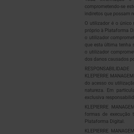
comprometendo-se est
indiretos que possam re
O utilizador é o único
próprio à Plataforma D
o utilizador comprom
que esta última tenha 
o utilizador comprom
dos danos causados por
RESPONSABILIDADE
KLEPIERRE MANAGEMENT 
do acesso ou utilizaçã
natureza. Em particu
exclusiva responsabil
KLEPIERRE MANAGEMEN
formas de execução t
Plataforma Digital.
KLEPIERRE MANAGEMENT