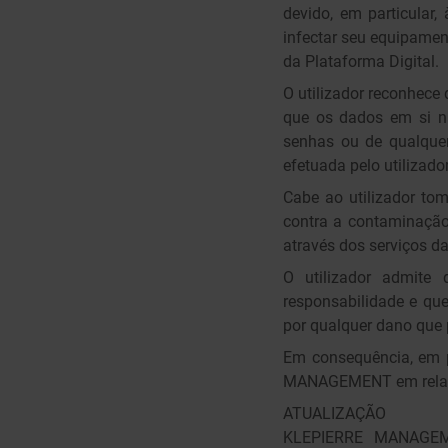
devido, em particular,
infectar seu equipamen
da Plataforma Digital.
O utilizador reconhece 
que os dados em si nã
senhas ou de qualquer
efetuada pelo utilizado
Cabe ao utilizador to
contra a contaminação 
através dos serviços da
O utilizador admite
responsabilidade e q
por qualquer dano que 
Em consequência, em p
MANAGEMENT em relaçã
ATUALIZAÇÃO
KLEPIERRE MANAGEMEN