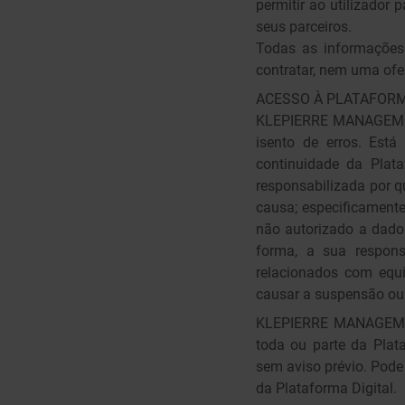
permitir ao utilizador
seus parceiros.
Todas as informações
contratar, nem uma ofe
ACESSO À PLATAFORM
KLEPIERRE MANAGEMENT 
isento de erros. Est
continuidade da Plat
responsabilizada por q
causa; especificamen
não autorizado a dado
forma, a sua respons
relacionados com equ
causar a suspensão ou 
KLEPIERRE MANAGEMENT 
toda ou parte da Plata
sem aviso prévio. Pode
da Plataforma Digital.