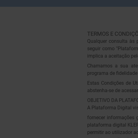
TERMOS E CONDIÇÕ
Qualquer consulta às p
seguir como "Plataform
implica a aceitação pel
Chamamos a sua atenç
programa de fidelidade
Estas Condições de Uti
abstenha-se de acessar
OBJETIVO DA PLATAF
A Plataforma Digital vi
fornecer informações g
plataforma digital K
permitir ao utilizador a