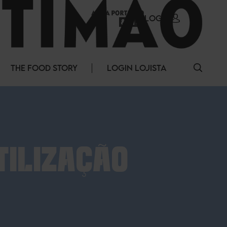
LOGIN
THE FOOD STORY
LOGIN LOJISTA
TILIZAÇÃO