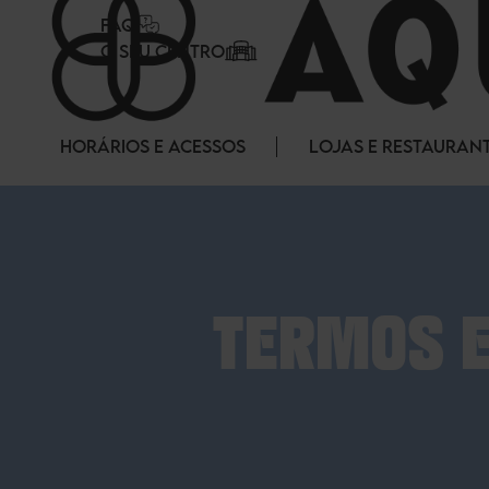
Painel de Gerenciamento de Cookies
FAQ
O SEU CENTRO
HORÁRIOS E ACESSOS
LOJAS E RESTAURAN
TERMOS E