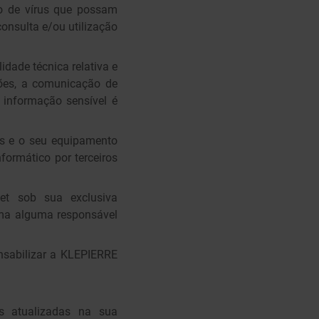
são de vírus que possam
onsulta e/ou utilização
idade técnica relativa e
ções, a comunicação de
 informação sensível é
os e o seu equipamento
formático por terceiros
et sob sua exclusiva
ma alguma responsável
nsabilizar a KLEPIERRE
s atualizadas na sua