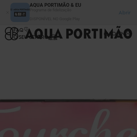
Painel de Gerenciamento de Cookies
AQUA PORTIMÃO & EU
Programa de fidelização
Abrir
DISPONÍVEL NO Google Play
FAQ
LOGIN
O SEU CENTRO