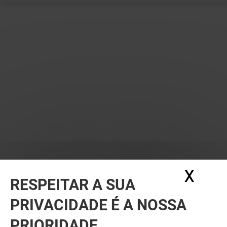
X
Ocul
RESPEITAR A SUA
PRIVACIDADE É A NOSSA
PRIORIDADE