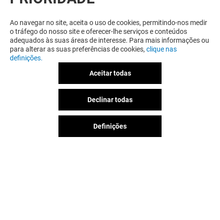
RELACIONADO
Ao navegar no site, aceita o uso de cookies, permitindo-nos medir
o tráfego do nosso site e oferecer-lhe serviços e conteúdos
adequados às suas áreas de interesse. Para mais informações ou
para alterar as suas preferências de cookies,
clique nas
definições.
Aceitar todas
Declinar todas
Definições
PIZZA HUT
MCDONALD'S
Fechado
Fechado