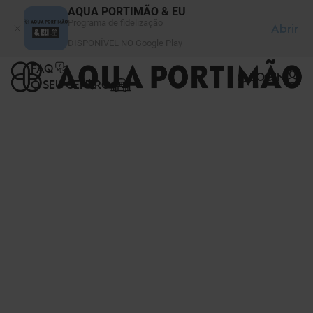
Painel de Gerenciamento de Cookies
AQUA PORTIMÃO & EU
Programa de fidelização
Abrir
DISPONÍVEL NO Google Play
FAQ
LOGIN
O SEU CENTRO