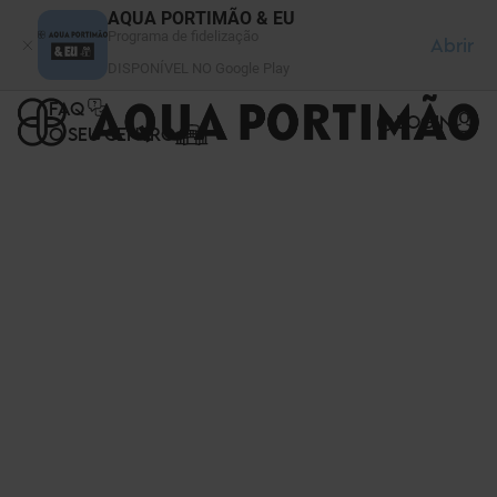
Painel de Gerenciamento de Cookies
AQUA PORTIMÃO & EU
Programa de fidelização
Abrir
DISPONÍVEL NO Google Play
FAQ
LOGIN
O SEU CENTRO