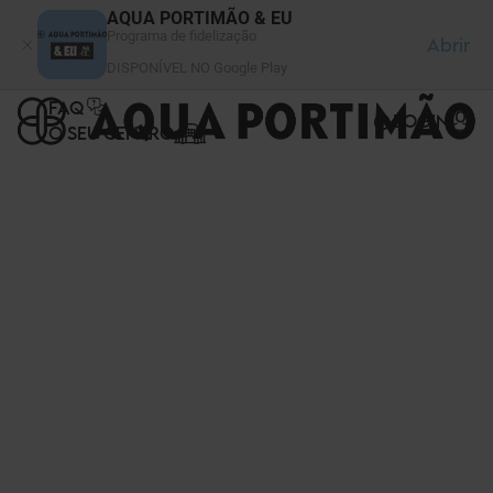
Painel de Gerenciamento de Cookies
AQUA PORTIMÃO & EU
Programa de fidelização
Abrir
DISPONÍVEL NO Google Play
FAQ
LOGIN
O SEU CENTRO