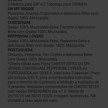
2 Molhos para DIP e 2 Toppings para CRUNCH.
OH MY VEGGIE
Pimentos, Ananás, Cogumelos e deliciosos Bites com
Queijo 100% Mozzarella.
CHEESEHAM
Queijo 100% Mozzarella Extra, Fiambre e deliciosos
Bites com Queijo 100% Mozzarella.
PEPPERONI LOVERS
Queijo 100% Mozzarella Extra, Pepperoni Extra e
deliciosos Bites com Queijo 100% Mozzarella.
PORTUGUESA
Chouriço, Pimentos, Ovo Cozido e deliciosos Bites
com Queijo 100% Mozzarella.
*Oferta válida para Pizza CHEESY BITES OH MY
VEGGIE, CHEESEHAM, PEPPERONI LOVERS ou
PORTUGUESA por 20,85 €, ideal para 3 pessoas. Preço
por pessoa 6,95 €, para a composições indicadas,
para o mínimo de 3 pessoas e limitado a múltiplos de
3 pessoas. Restantes composições de CHEESY BITES
com opção DIP&CRUNCH por +1 €. Válido de
29/10/25 até 06/01/2026. Imagens ilustrativas. IVA
incluído à taxa legal em vigor.