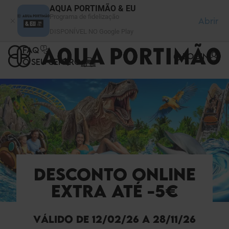
Painel de Gerenciamento de Cookies
AQUA PORTIMÃO & EU
Programa de fidelização
Abrir
DISPONÍVEL NO Google Play
FAQ
LOGIN
O SEU CENTRO
DESCONTO ONLINE
EXTRA ATÉ -5€
VÁLIDO DE 12/02/26 A 28/11/26