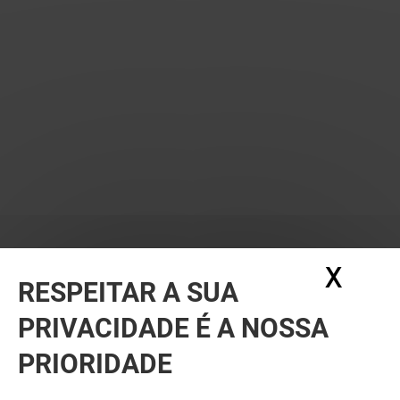
X
Ocul
RESPEITAR A SUA
PRIVACIDADE É A NOSSA
PRIORIDADE