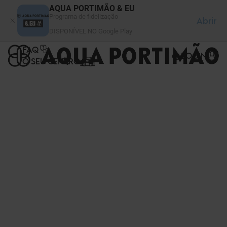
Painel de Gerenciamento de Cookies
AQUA PORTIMÃO & EU
Programa de fidelização
Abrir
DISPONÍVEL NO Google Play
FAQ
LOGIN
O SEU CENTRO