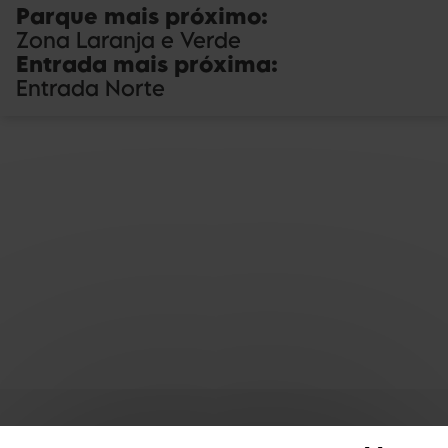
Parque mais próximo
:
Zona Laranja e Verde
Entrada mais próxima
:
Entrada Norte