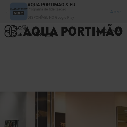
Painel de Gerenciamento de Cookies
AQUA PORTIMÃO & EU
Programa de fidelização
Abrir
DISPONÍVEL NO Google Play
FAQ
LOGIN
O SEU CENTRO