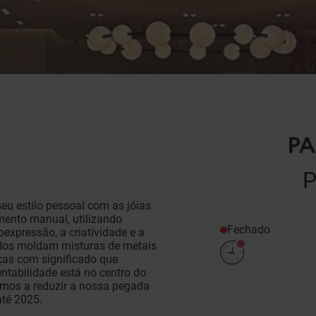
P
eu estilo pessoal com as jóias
ento manual, utilizando
Fechado
expressão, a criatividade e a
ados moldam misturas de metais
ças com significado que
ntabilidade está no centro do
emos a reduzir a nossa pegada
até 2025.