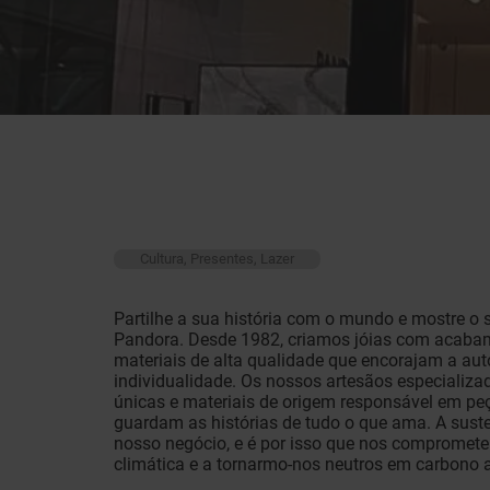
Cultura, Presentes, Lazer
Partilhe a sua história com o mundo e mostre o s
Pandora. Desde 1982, criamos jóias com acabam
materiais de alta qualidade que encorajam a auto
individualidade. Os nossos artesãos especializ
únicas e materiais de origem responsável em pe
guardam as histórias de tudo o que ama. A suste
nosso negócio, e é por isso que nos compromet
climática e a tornarmo-nos neutros em carbono 