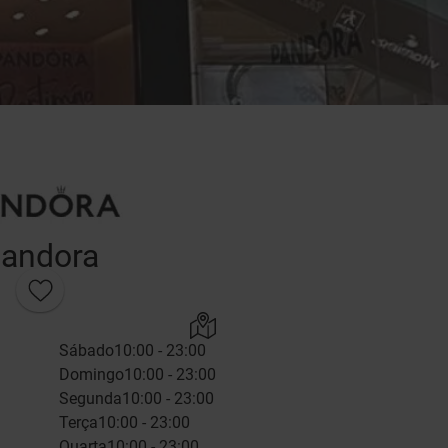
andora
Sábado
10:00 - 23:00
Domingo
10:00 - 23:00
Segunda
10:00 - 23:00
Terça
10:00 - 23:00
Quarta
10:00 - 23:00