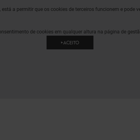
", está a permitir que os cookies de terceiros funcionem e pode v
consentimento de cookies em qualquer altura na página de gestã
ACEITO