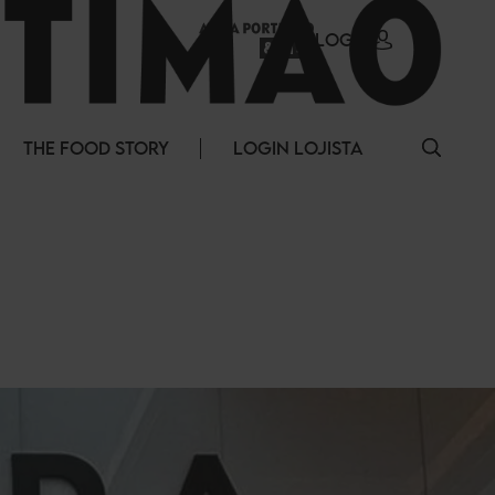
LOGIN
THE FOOD STORY
LOGIN LOJISTA