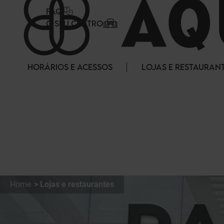
Painel de Gerenciamento de Cookies
FAQ
O SEU CENTRO
HORÁRIOS E ACESSOS
LOJAS E RESTAURAN
Home
Lojas e restaurantes