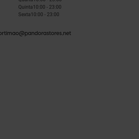
Quinta
10:00 - 23:00
Sexta
10:00 - 23:00
ortimao@pandorastores.net