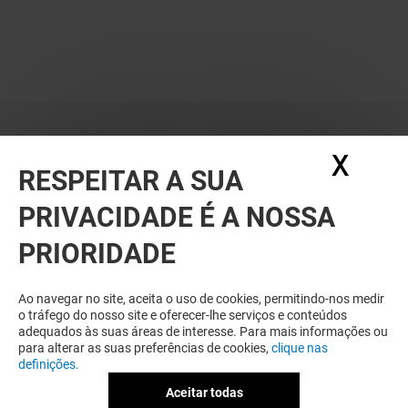
X
Ocul
RESPEITAR A SUA
PRIVACIDADE É A NOSSA
PRIORIDADE
RELACIONADO
Ao navegar no site, aceita o uso de cookies, permitindo-nos medir
o tráfego do nosso site e oferecer-lhe serviços e conteúdos
adequados às suas áreas de interesse. Para mais informações ou
para alterar as suas preferências de cookies,
clique nas
definições.
Aceitar todas