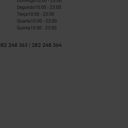
Domingo
10:00 - 23:00
Segunda
10:00 - 23:00
Terça
10:00 - 23:00
Quarta
10:00 - 23:00
Quinta
10:00 - 23:00
282 248 363 | 282 248 364