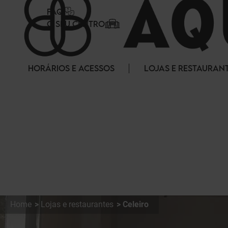
Painel de Gerenciamento de Cookies
FAQ
O SEU CENTRO
HORÁRIOS E ACESSOS
LOJAS E RESTAURAN
Home
Lojas e restaurantes
Celeiro