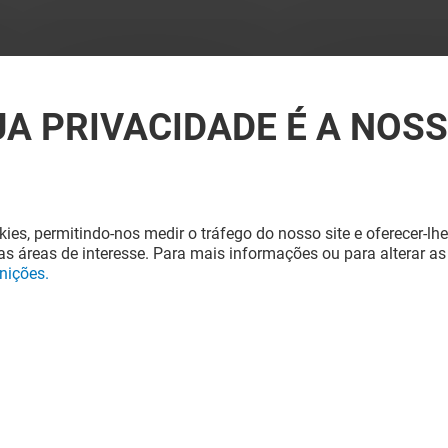
UA PRIVACIDADE É A NOS
kies, permitindo-nos medir o tráfego do nosso site e oferecer-lhe
s áreas de interesse. Para mais informações ou para alterar as
inições.