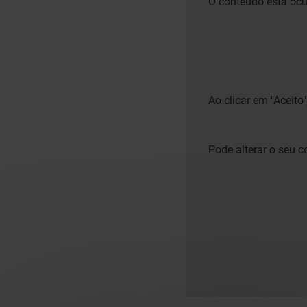
O conteúdo está ocu
Ao clicar em "Aceito
Pode alterar o seu 