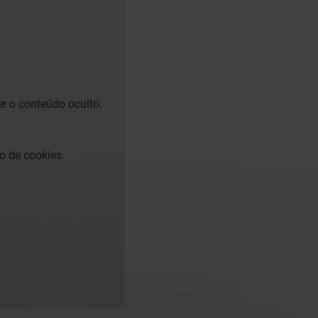
er o conteúdo oculto.
o de cookies.