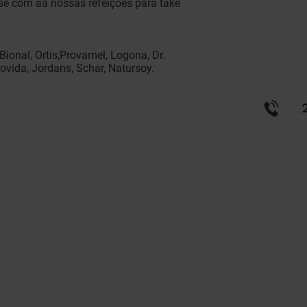
-se com aa nossas refeições para take
Bional, Ortis,Provamel, Logona, Dr.
rovida, Jordans, Schar, Natursoy.