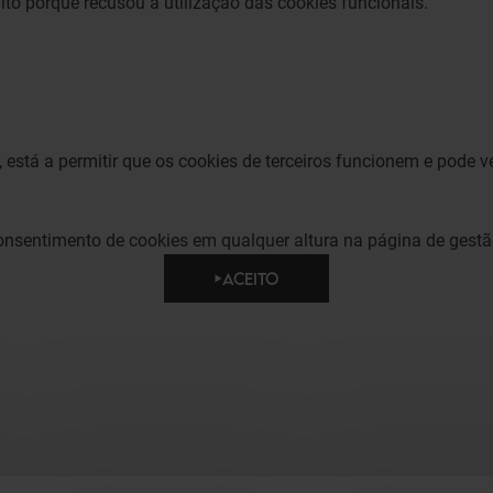
lto porque recusou a utilização das cookies funcionais.
", está a permitir que os cookies de terceiros funcionem e pode v
consentimento de cookies em qualquer altura na página de gestã
ACEITO