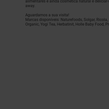
alimentares e ainda cosmética natural e deliciar
away.
Aguardamos a sua visita!
Marcas disponíveis: Naturefoods, Solgar, Ricola, 
Organic, Yogi Tea, Herbatinit, Holle Baby Food, P