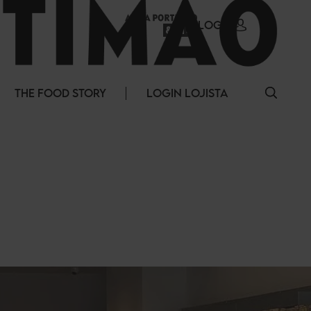
LOGIN
THE FOOD STORY
LOGIN LOJISTA