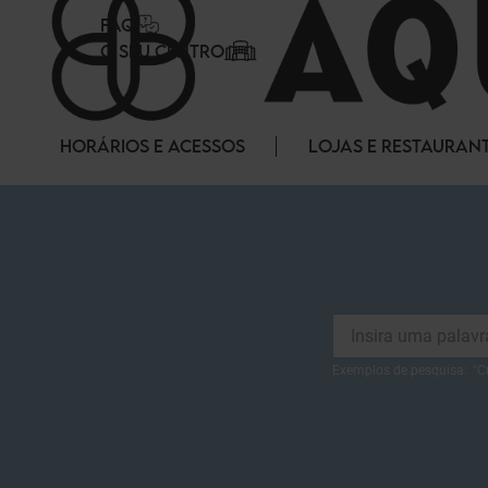
Painel de Gerenciamento de Cookies
FAQ
O SEU CENTRO
HORÁRIOS E ACESSOS
LOJAS E RESTAURAN
Exemplos de pesquisa:
"
C