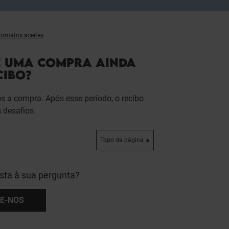
formatos aceites
E UMA COMPRA AINDA
CIBO?
s a compra. Após esse período, o recibo
 desafios.
Topo da página
sta à sua pergunta?
E-NOS