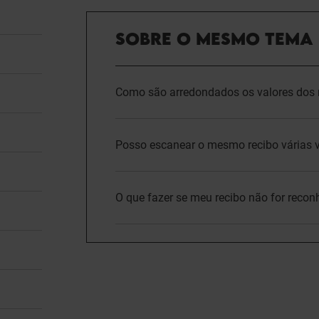
SOBRE O MESMO TEMA
Como são arredondados os valores dos r
Posso escanear o mesmo recibo várias 
O que fazer se meu recibo não for recon