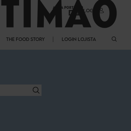
LOGIN
THE FOOD STORY
LOGIN LOJISTA