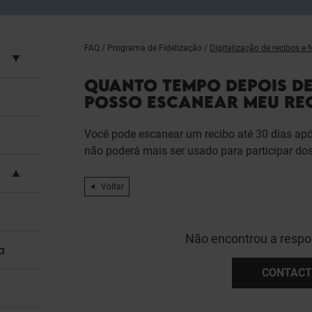
FAQ
/
Programa de Fidelização
/
Digitalização de recibos e 
QUANTO TEMPO DEPOIS D
POSSO ESCANEAR MEU RE
Você pode escanear um recibo até 30 dias apó
não poderá mais ser usado para participar dos
Voltar
Não encontrou a respo
a
CONTACT