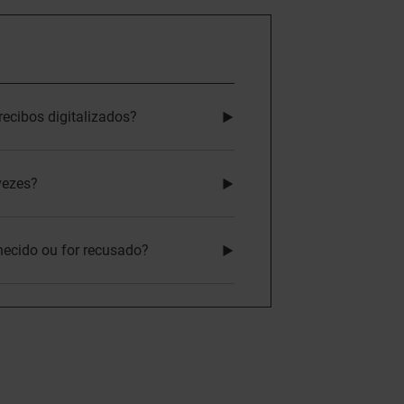
ecibos digitalizados?
vezes?
hecido ou for recusado?