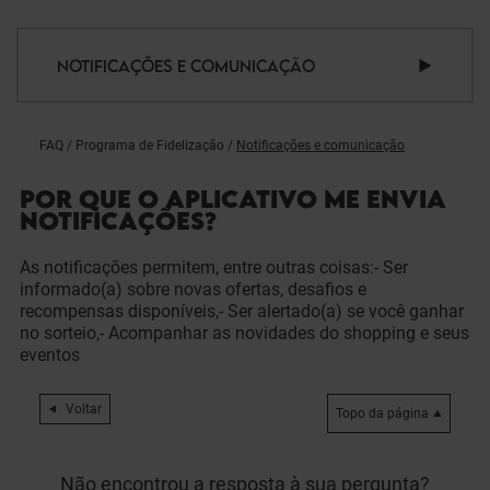
NOTIFICAÇÕES E COMUNICAÇÃO
FAQ
/
Programa de Fidelização
/
Notificações e comunicação
POR QUE O APLICATIVO ME ENVIA
NOTIFICAÇÕES?
As notificações permitem, entre outras coisas:- Ser
informado(a) sobre novas ofertas, desafios e
recompensas disponíveis,- Ser alertado(a) se você ganhar
no sorteio,- Acompanhar as novidades do shopping e seus
eventos
Voltar
Topo da página
Não encontrou a resposta à sua pergunta?