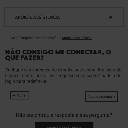
APOIO E ASSISTÊNCIA
FAQ
/
Programa de Fidelização
/
Apoio e assistência
NÃO CONSIGO ME CONECTAR, O
QUE FAZER?
Verifique seu endereço de e-mail e sua senha. Em caso de
esquecimento, use o link “Esqueceu sua senha” na tela de
login para redefini-la.
Voltar
Topo da página
Não encontrou a resposta à sua pergunta?