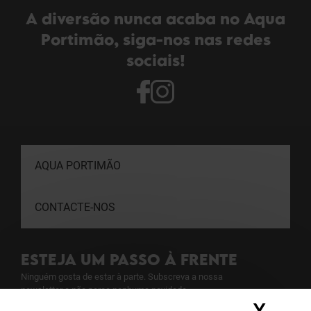
A diversão nunca acaba no Aqua
Portimão, siga-nos nas redes
sociais!
AQUA PORTIMÃO
CONTACTE-NOS
ESTEJA UM PASSO À FRENTE
Ninguém gosta de estar à parte. Subscreva a nossa
newsletter e não perca nenhuma novidade.