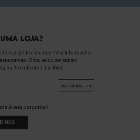
UMA LOJA?
cada loja, pode encontrar essa informação
restaurantes/ Dica: se quiser sabero
página de cada uma das lojas.
Topo da página
sta à sua pergunta?
E-NOS