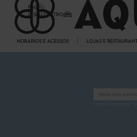
Painel de Gerenciamento de Cookies
FAQ
O SEU CENTRO
HORÁRIOS E ACESSOS
LOJAS E RESTAURAN
Exemplos de pesquisa:
"
C