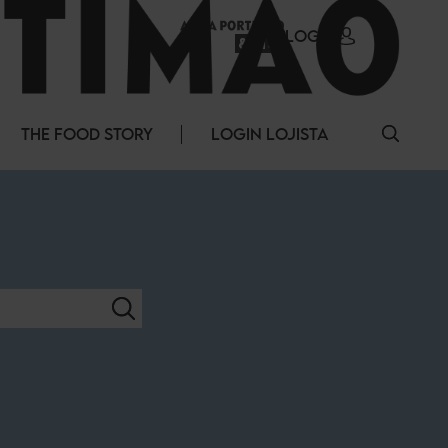
LOGIN
THE FOOD STORY
LOGIN LOJISTA